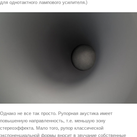
для однотактного лампового усилителя.)
Однако не все так просто. Рупорная акустика имеет
повышенную направленность, т.е. меньшую зону
стереоэффекта. Мало того, рупор классической
экспоненциальной формы вносит в звучание собственные