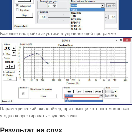
Базовые настройки акустики в управляющей программе
Параметрический эквалайзер, при помощи которого можно как
угодно корректировать звук акустики
Результат на слух