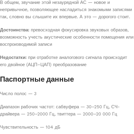
В общем, звучание этой незаурядной АС — новое и
непривычное, позволяющее насладиться знакомыми записями
так, словно вы слышите их впервые. А это — дорогого стоит.
Достоинства:
превосходная фокусировка звуковых образов,
возможность учесть акустические особенности помещения или
воспроизводимой записи
Недостатки:
при отработке аналогового сигнала происходит
его двойное (АЦП–ЦАП) преобразование
Паспортные данные
Число полос — 3
Диапазон рабочих частот: сабвуфера — 30–250 Гц, СЧ-
драйвера — 250–2000 Гц, твиттера — 2000–20 000 Гц
Чувствительность — 104 дБ