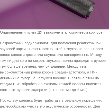
Опциональный пульт ДУ выполнен в алюминиевом корпусе
Разработчики подчеркивают: для получения реалистичной
звуковой картины очень важно, чтобы звуковые волны всех
полос колонки достигали слушателя одновременно. Между
тем ни для кого не секрет: звуковая волна проводит в рупоре
тем больше времени, чем он длиннее. Между тем
высокочастотный рупор короче среднечастотного, а НЧ-
динамик на рупор не нагружен вообще. В связи с этим на
стадии DSP-обработки в сигналы каждой полосы вносятся
соответствующие задержки (с точностью до 2 мкс).
Поскольку колонка будет работать в реальном помещении,
целесообразно учесть его акустические особенности. Для