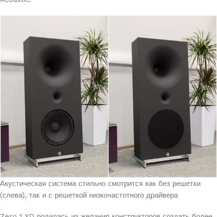
Акустическая система стильно смотрится как без решетки
(слева), так и с решеткой низкочастотного драйвера
Zero 1 XD родилась из желания конструкторов создать более