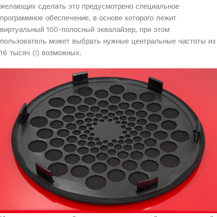
желающих сделать это предусмотрено специальное
программное обеспечение, в основе которого лежит
виртуальный 100-полосный эквалайзер, при этом
пользователь может выбрать нужные центральные частоты из
16 тысяч (!) возможных.