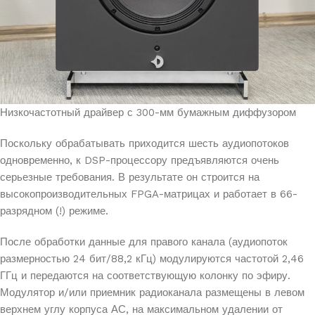
Низкочастотный драйвер с 300-мм бумажным диффузором
Поскольку обрабатывать приходится шесть аудиопотоков
одновременно, к DSP-процессору предъявляются очень
серьезные требования. В результате он строится на
высокопроизводительных FPGA-матрицах и работает в 66-
разрядном (!) режиме.
После обработки данные для правого канала (аудиопоток
размерностью 24 бит/88,2 кГц) модулируются частотой 2,46
ГГц и передаются на соответствующую колонку по эфиру.
Модулятор и/или приемник радиоканала размещены в левом
верхнем углу корпуса АС, на максимальном удалении от