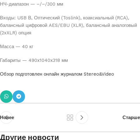
НЧ-диапазон — –/–/300 мм
Входы: USB В, Оптический (Toslink), коаксиальный (RCA),
балансный цифровой AES/EBU (XLR), балансный аналоговый
(2хXLR) опция
Масса — 40 кг
Габариты — 490x1040x318 мм
Обзор подготовлен онлайн журналом Stereo&Video
Новее
Старше
Другие новости