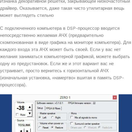
Изнанка декоративной решетки, закрывающей низкочастотный
драйвер. Оказывается, даже такая чисто утилитарная вещь
может выглядеть стильно
С подключенного компьютера в DSP-процессор вводится
непосредственно желаемая АЧХ (предварительно
скомпонованная в виде графика на мониторе компьютера). Для
каждого входа эта АЧХ может быть своей. Если у вас нет
желания заниматься компьютерной графикой, можете выбрать
одну из предустановок. Если же и этот вариант вас не
устраивает, просто вернитесь к горизонтальной АЧХ
(изначальная установка, «намертво» вшитая в память DSP-
процессора).