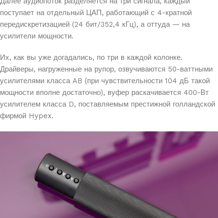
Далее аудиопоток разделяется на три сигнала, каждый
поступает на отдельный ЦАП, работающий с 4-кратной
передискретизацией (24 бит/352,4 кГц), а оттуда — на
усилители мощности.
Их, как вы уже догадались, по три в каждой колонке.
Драйверы, нагруженные на рупор, озвучиваются 50-ваттными
усилителями класса AB (при чувствительности 104 дБ такой
мощности вполне достаточно), вуфер раскачивается 400-Вт
усилителем класса D, поставляемым престижной голландской
фирмой Hypex.