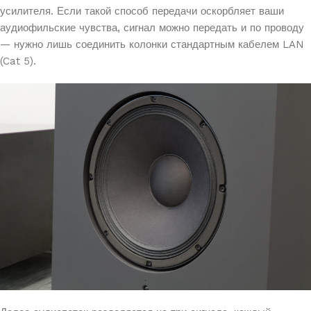
усилителя. Если такой способ передачи оскорбляет ваши
аудиофильские чувства, сигнал можно передать и по проводу
— нужно лишь соединить колонки стандартным кабелем LAN
(Cat 5).