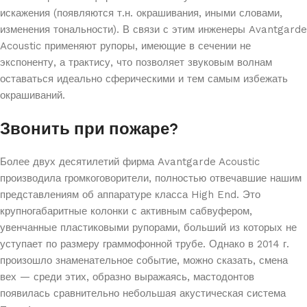
искажения (появляются т.н. окрашивания, иными словами,
изменения тональности). В связи с этим инженеры Avantgarde
Acoustic применяют рупоры, имеющие в сечении не
экспоненту, а трактису, что позволяет звуковым волнам
оставаться идеально сферическими и тем самым избежать
окрашиваний.
Звонить при пожаре?
Более двух десятилетий фирма Avantgarde Acoustic
производила громкоговорители, полностью отвечавшие нашим
представлениям об аппаратуре класса High End. Это
крупногабаритные колонки с активным сабвуфером,
увенчанные пластиковыми рупорами, больший из которых не
уступает по размеру граммофонной трубе. Однако в 2014 г.
произошло знаменательное событие, можно сказать, смена
вех — среди этих, образно выражаясь, мастодонтов
появилась сравнительно небольшая акустическая система