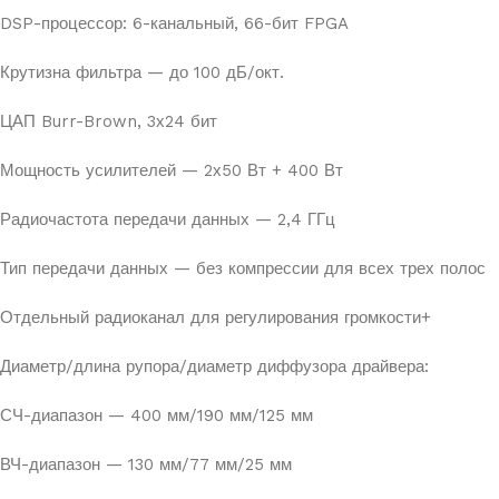
DSP-процессор: 6-канальный, 66-бит FPGA
Крутизна фильтра — до 100 дБ/окт.
ЦАП Burr-Brown, 3х24 бит
Мощность усилителей — 2х50 Вт + 400 Вт
Радиочастота передачи данных — 2,4 ГГц
Тип передачи данных — без компрессии для всех трех полос
Отдельный радиоканал для регулирования громкости+
Диаметр/длина рупора/диаметр диффузора драйвера:
СЧ-диапазон — 400 мм/190 мм/125 мм
ВЧ-диапазон — 130 мм/77 мм/25 мм