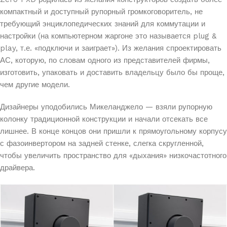
компактный и доступный рупорный громкоговоритель, не
требующий энциклопедических знаний для коммутации и
настройки (на компьютерном жаргоне это называется plug &
play, т.е. «подключи и заиграет»). Из желания спроектировать
АС, которую, по словам одного из представителей фирмы,
изготовить, упаковать и доставить владельцу было бы проще,
чем другие модели.
Дизайнеры уподобились Микеланджело — взяли рупорную
колонку традиционной конструкции и начали отсекать все
лишнее. В конце концов они пришли к прямоугольному корпусу
с фазоинвертором на задней стенке, слегка скругленной,
чтобы увеличить пространство для «дыхания» низкочастотного
драйвера.