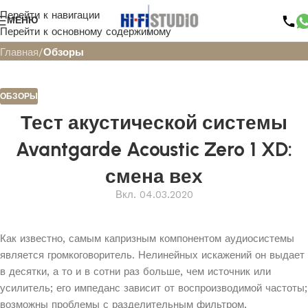
Перейти к навигации
Блог
МЕНЮ
Перейти к основному содержимому
Главная
/
Обзоры
ОБЗОРЫ
Тест акустической системы
Avantgarde Acoustic Zero 1 XD:
смена вех
Вкл. 04.03.2020
Как известно, самым капризным компонентом аудиосистемы
является громкоговоритель. Нелинейных искажений он выдает
в десятки, а то и в сотни раз больше, чем источник или
усилитель; его импеданс зависит от воспроизводимой частоты;
возможны проблемы с разделительным фильтром,