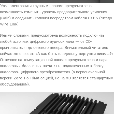
Узел электроники крупным планом: предусмотрена
возможность изменить уровень предварительного усиления
(Gain) и соединить колонки посредством кабеля Cat 5 (гнездо
Wire Link)
Иными словами, предусмотрена возможность подключить
любой источник цифрового аудиосигнала — от CD-
проигрывателя до сетевого плеера. Внимательный читатель
сейчас же спросит: «А как быть владельцу вертушки винила?»
Отвечаю: на коммутационной панели предусмотрена и пара
аналоговых балансных гнезд XLR, подключенных к блоку
аналогово-цифрового преобразователя (в первоначальной
версии Zero 1 он был опцией, но на XD является стандартным
оборудованием).