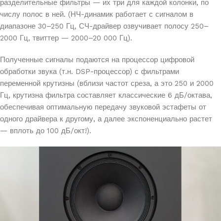
разделительные фильтры — их три для каждой колонки, по
числу полос в ней. (НЧ-динамик работает с сигналом в
диапазоне 30–250 Гц, СЧ-драйвер озвучивает полосу 250–
2000 Гц, твиттер — 2000–20 000 Гц).
Полученные сигналы подаются на процессор цифровой
обработки звука (т.н. DSP-процессор) с фильтрами
переменной крутизны (вблизи частот среза, а это 250 и 2000
Гц, крутизна фильтра составляет классические 6 дБ/октава,
обеспечивая оптимальную передачу звуковой эстафеты от
одного драйвера к другому, а далее экспоненциально растет
— вплоть до 100 дБ/окт!).