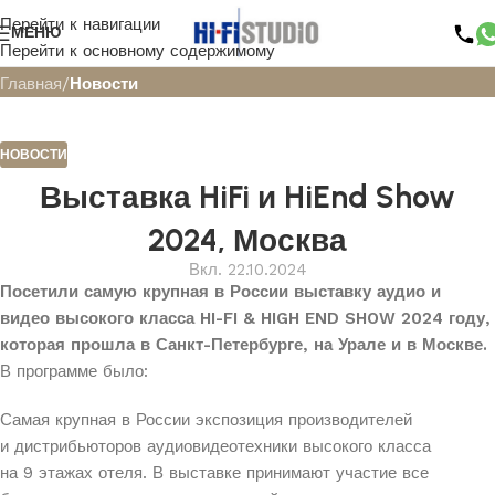
Перейти к навигации
Блог
МЕНЮ
Перейти к основному содержимому
Главная
/
Новости
НОВОСТИ
Выставка HiFi и HiEnd Show
2024, Москва
Вкл. 22.10.2024
Посетили самую крупная в России выставку аудио и
видео высокого класса HI-FI & HIGH END SHOW 2024 году,
которая прошла в Санкт-Петербурге, на Урале и в Москве.
В программе было:
Самая крупная в России экспозиция производителей
и дистрибьюторов аудиовидеотехники высокого класса
на 9 этажах отеля. В выставке принимают участие все