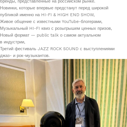
бренды, представленные на российском рынке.
Новинки, которые впервые предстанут перед широкой
публикой именно на HI-FI & HIGH END SHOW,
Живое общение с известными YouTube-блогерами,
Музыкальный HI-FI квиз с розыгрышем ценных призов,
Новый формат — public talk о самом актуальном
в индустрии,
Третий фестиваль JAZZ ROCK SOUND с выступлениями
джаз- и рок-музыкантов.