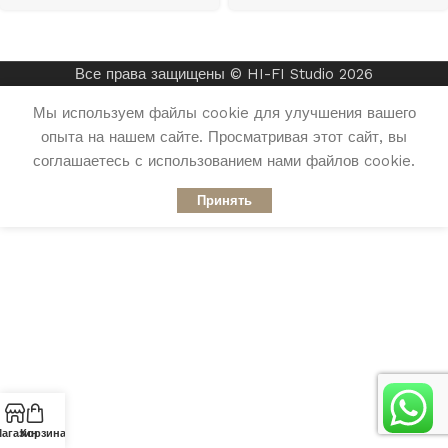
Все права защищены © HI-FI Studio 2026
Мы используем файлы cookie для улучшения вашего
опыта на нашем сайте. Просматривая этот сайт, вы
соглашаетесь с использованием нами файлов cookie.
Принять
агазин
Корзина