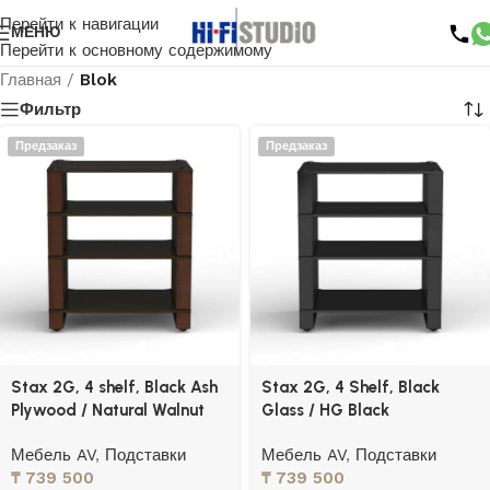
Перейти к навигации
МЕНЮ
Перейти к основному содержимому
Главная
/
Blok
Фильтр
Предзаказ
Предзаказ
Stax 2G, 4 shelf, Black Ash
Stax 2G, 4 Shelf, Black
Plywood / Natural Walnut
Glass / HG Black
Мебель AV
,
Подставки
Мебель AV
,
Подставки
₸
739 500
₸
739 500