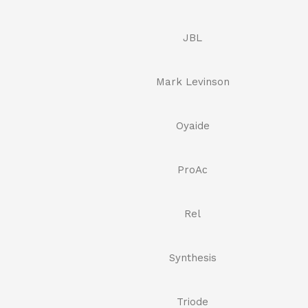
JBL
Mark Levinson
Oyaide
ProAс
Rel
Synthesis
Triode