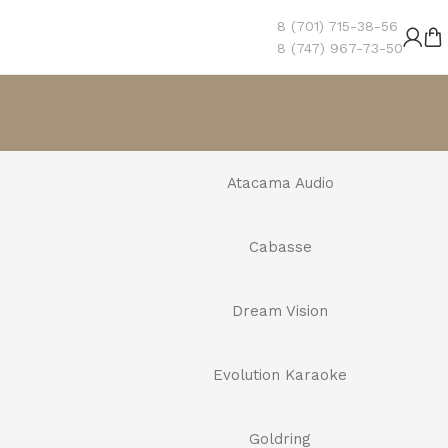
8 (701) 715-38-56
8 (747) 967-73-50
Atacama Audio
Cabasse
Dream Vision
Evolution Karaoke
Goldring