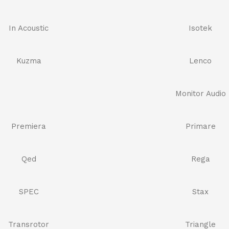
In Acoustic
Isotek
Kuzma
Lenco
Monitor Audio
Premiera
Primare
Qed
Rega
SPEC
Stax
Transrotor
Triangle