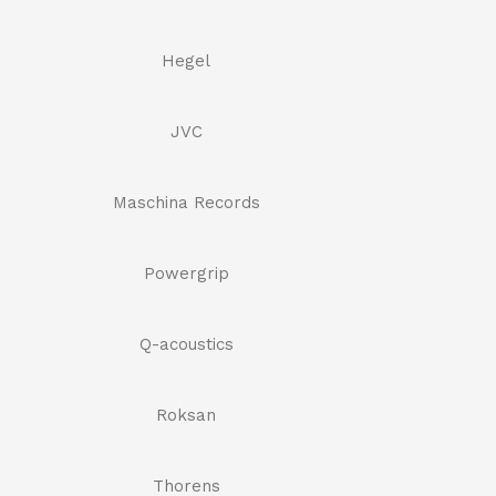
Hegel
JVC
Maschina Records
Powergrip
Q-acoustics
Roksan
Thorens