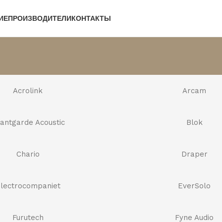
ИЕ
ПРОИЗВОДИТЕЛИ
КОНТАКТЫ
Acrolink
Arcam
antgarde Acoustic
Blok
Chario
Draper
lectrocompaniet
EverSolo
Furutech
Fyne Audio