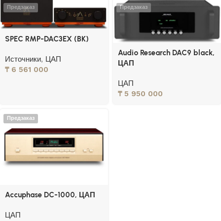
Предзаказ
Предзаказ
SPEC RMP-DAC3EX (BK)
Audio Research DAC9 black,
Источники
,
ЦАП
ЦАП
₸
6 561 000
ЦАП
₸
5 950 000
Предзаказ
Accuphase DC-1000, ЦАП
ЦАП