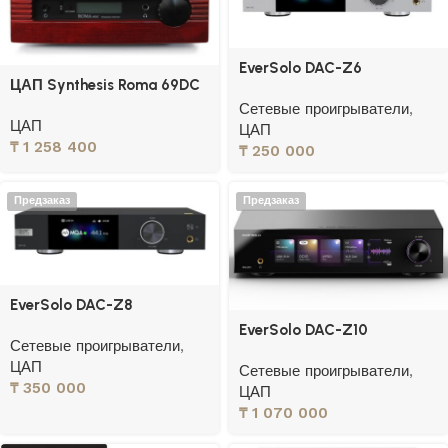
EverSolo DAC-Z6
ЦАП Synthesis Roma 69DC
Сетевые проигрыватели
,
ЦАП
ЦАП
₸
1 258 400
₸
250 000
Предзаказ
Предзаказ
EverSolo DAC-Z8
EverSolo DAC-Z10
Сетевые проигрыватели
,
ЦАП
Сетевые проигрыватели
,
₸
350 000
ЦАП
₸
1 070 000