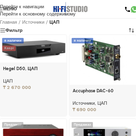
Перейти к навигации
МЕНЮ
Перейти к основному содержимому
Главная
/
Источники
/
ЦАП
Фильтр
в наличии
в наличии
Kaspi
Hegel D50, ЦАП
ЦАП
₸
2 670 000
Accuphase DAC-60
Источники
,
ЦАП
₸
690 000
Предзаказ
Предзаказ