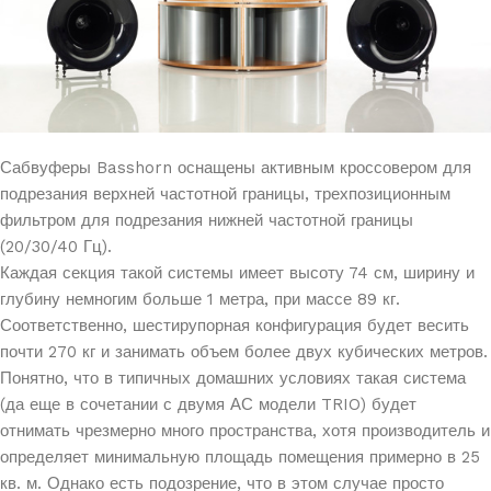
Сабвуферы Basshorn оснащены активным кроссовером для
подрезания верхней частотной границы, трехпозиционным
фильтром для подрезания нижней частотной границы
(20/30/40 Гц).
Каждая секция такой системы имеет высоту 74 см, ширину и
глубину немногим больше 1 метра, при массе 89 кг.
Соответственно, шестирупорная конфигурация будет весить
почти 270 кг и занимать объем более двух кубических метров.
Понятно, что в типичных домашних условиях такая система
(да еще в сочетании с двумя АС модели TRIO) будет
отнимать чрезмерно много пространства, хотя производитель и
определяет минимальную площадь помещения примерно в 25
кв. м. Однако есть подозрение, что в этом случае просто