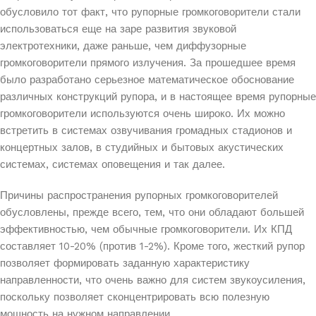
обусловило тот факт, что рупорные громкоговорители стали
использоваться еще на заре развития звуковой
электротехники, даже раньше, чем диффузорные
громкоговорители прямого излучения. За прошедшее время
было разработано серьезное математическое обоснование
различных конструкций рупора, и в настоящее время рупорные
громкоговорители используются очень широко. Их можно
встретить в системах озвучивания громадных стадионов и
концертных залов, в студийных и бытовых акустических
системах, системах оповещения и так далее.
Причины распространения рупорных громкоговорителей
обусловлены, прежде всего, тем, что они обладают большей
эффективностью, чем обычные громкоговорители. Их КПД
составляет 10-20% (против 1-2%). Кроме того, жесткий рупор
позволяет формировать заданную характеристику
направленности, что очень важно для систем звукоусиления,
поскольку позволяет сконцентрировать всю полезную
мощность на нужном направлении.