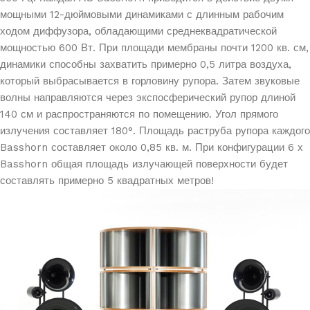
мощными 12-дюймовыми динамиками с длинным рабочим
ходом диффузора, обладающими среднеквадратической
мощностью 600 Вт. При площади мембраны почти 1200 кв. см,
динамики способны захватить примерно 0,5 литра воздуха,
который выбрасывается в горловину рупора. Затем звуковые
волны направляются через экспосферический рупор длиной
140 см и распространяются по помещению. Угол прямого
излучения составляет 180°. Площадь раструба рупора каждого
Basshorn составляет около 0,85 кв. м. При конфигурации 6 х
Basshorn общая площадь излучающей поверхности будет
составлять примерно 5 квадратных метров!