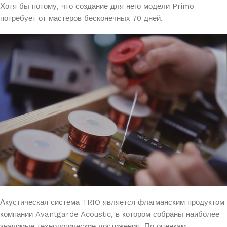
Хотя бы потому, что создание для него модели Primo
потребует от мастеров бесконечных 70 дней.
Акустическая система TRIO является флагманским продуктом
компании Avantgarde Acoustic, в котором собраны наиболее
значимые технологические достижения. По оценкам