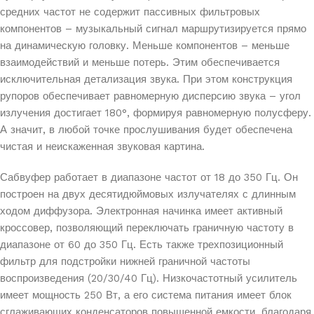
средних частот не содержит пассивных фильтровых
компонентов – музыкальный сигнал маршрутизируется прямо
на динамическую головку. Меньше компонентов – меньше
взаимодействий и меньше потерь. Этим обеспечивается
исключительная детализация звука. При этом конструкция
рупоров обеспечивает равномерную дисперсию звука – угол
излучения достигает 180°, формируя равномерную полусферу.
А значит, в любой точке прослушивания будет обеспечена
чистая и неискаженная звуковая картина.
Сабвуфер работает в диапазоне частот от 18 до 350 Гц. Он
построен на двух десятидюймовых излучателях с длинным
ходом диффузора. Электронная начинка имеет активный
кроссовер, позволяющий переключать граничную частоту в
диапазоне от 60 до 350 Гц. Есть также трехпозиционный
фильтр для подстройки нижней граничной частоты
воспроизведения (20/30/40 Гц). Низкочастотный усилитель
имеет мощность 250 Вт, а его система питания имеет блок
сглаживающих конденсаторов повышенной емкости, благодаря