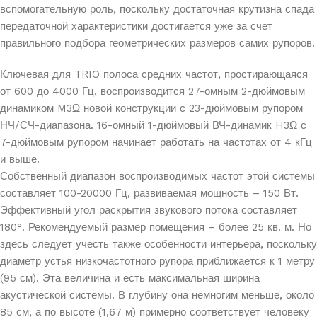
вспомогательную роль, поскольку достаточная крутизна спада
передаточной характеристики достигается уже за счет
правильного подбора геометрических размеров самих рупоров.
Ключевая для TRIO полоса средних частот, простирающаяся
от 600 до 4000 Гц, воспроизводится 27-омным 2-дюймовым
динамиком M3Ω новой конструкции с 23-дюймовым рупором
НЧ/СЧ-диапазона. 16-омный 1-дюймовый ВЧ-динамик H3Ω с
7-дюймовым рупором начинает работать на частотах от 4 кГц
и выше.
Собственный диапазон воспроизводимых частот этой системы
составляет 100-20000 Гц, развиваемая мощность – 150 Вт.
Эффективный угол раскрытия звукового потока составляет
180°. Рекомендуемый размер помещения – более 25 кв. м. Но
здесь следует учесть также особенности интерьера, поскольку
диаметр устья низкочастотного рупора приближается к 1 метру
(95 см). Эта величина и есть максимальная ширина
акустической системы. В глубину она немногим меньше, около
85 см, а по высоте (1,67 м) примерно соответствует человеку