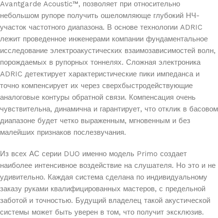
Avantgarde Acoustic™, позволяет при относительно
небольшом рупоре получить ошеломляюще глубокий НЧ-
участок частотного диапазона. В основе технологии ADRIC
лежит проведенное инженерами компании фундаментальное
исследование электроакустических взаимозависимостей волн,
порождаемых в рупорных тоннелях. Сложная электроника
ADRIC детектирует характеристические пики импеданса и
точно компенсирует их через сверхбыстродействующие
аналоговые контуры обратной связи. Компенсация очень
чувствительна, динамична и гарантирует, что отклик в басовом
диапазоне будет четко выраженным, мгновенным и без
малейших признаков послезвучания.
Из всех АС серии DUO именно модель Primo создает
наиболее интенсивное воздействие на слушателя. Но это и не
удивительно. Каждая система сделана по индивидуальному
заказу руками квалифицированных мастеров, с предельной
заботой и точностью. Будущий владелец такой акустической
системы может быть уверен в том, что получит эксклюзив.