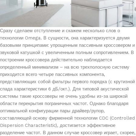
Сразу сделаем отступление и скажем несколько слов о
технологии Omega. В сущности, она характеризуется двумя
базовыми принципами: упрощенным пассивным кроссовером и
звуковой катушкой с увеличенным полным сопротивлением. В
построении кроссовера действительно наблюдается
определенный минимализм – на всю трехполосную систему
приходится всего четыре пассивных компонента,
представляющих собой фильтры первого порядка (с крутизной
спада характеристики 6 дБ/окт.). Для типовой акустической
системы такие кроссоверы не очень удобны из-за широкой
области перекрытия пограничных частот. Однако благодаря
оптимальной конфигурации пары драйвер/рупор,
составляющей основу фирменной технологии CDC (Controlled
Dispersion Characteristic), достигается эффективное
разделение частот. В данном случае кроссовер играет, скорее,