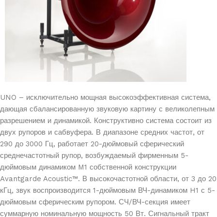
UNO – исключительно мощная высокоэффективная система,
дающая сбалансированную звуковую картину с великолепным
разрешением и динамикой. Конструктивно система состоит из
двух рупоров и сабвуфера. В диапазоне средних частот, от
290 до 3000 Гц, работает 20-дюймовый сферический
среднечастотный рупор, возбуждаемый фирменным 5-
дюймовым динамиком M1 собственной конструкции
Avantgarde Acoustic™. В высокочастотной области, от 3 до 20
кГц, звук воспроизводится 1-дюймовым ВЧ-динамиком H1 с 5-
дюймовым сферическим рупором. СЧ/ВЧ-секция имеет
суммарную номинальную мощность 50 Вт. Сигнальный тракт