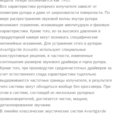
модель теперь обозначается как TRIO.
Все характеристики рупорного излучателя зависят от
геометрии рупора и даже от шероховатости поверхности. По
мере распространения звуковой волны внутри рупора
возникают отражения, искажающие амплитудную и фазовую
характеристики. Кроме того, из-за высокого давления в
предрупорной камере могут возникать специфические
нелинейные искажения. Для устранения этого в рупорах
Avantgarde Acoustic используют специальные
конструктивные решения, в частности, измененные
соотношения размеров звукового драйвера и горла рупора.
Кроме того, при производстве среднечастотных драйверов за
счет естественного спада характеристики тщательно
выдерживаются частотные границы излучателя, в результате
чего системы могут обходиться вообще без кроссовера. При
этом в системе, состоящей из нескольких рупорных
громкоговорителей, достигается чистое, мощное,
детализированное звучание.
В линейке классических акустических систем Avantgarde