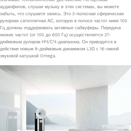
аудиофилов, слушая музыку в этих системах, вы можете
забыть, что слушаете запись. Это 3-полосная сферическая
рупорная сателлитная АС, которую в полосе частот ниже 100
Гц должны поддерживать активные сабвуферы. Передача
низких частот (от 100 до 600 Гц) осуществляется 37-
дюймовым рупором НЧ/СЧ-диапазона. Он приводится в
действие новым 8-дюймовым динамиком L3Ω с 16-омной
звуковой катушкой Omega.