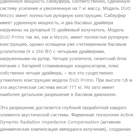
удвоенную мощность сабвуфера, соответственно, сдвоенную
систему усиления и увеличенную на 7 кг массу. Модель DUO
Mezzo имеет полностью рупорную конструкцию. Сабвуфер
имеет удвоенную мощность, и два басовых драйвера
нагружены на рупорный 12-дюймовый излучатель. Модель
DUO Primo так же, как и Mezzo, имеет полностью рупорную
конструкцию, однако оснащена уже счетверенным басовым
усилителем (4 х 250 Вт) с четырьмя драйверами,
нагруженными на рупор. Четыре усилителя, гигантский блок
питания с батареей сглаживающих конденсаторов, плюс
собственно четыре драйвера, – все это существенно
утяжелило конструкцию модели DUO Primo. При высоте 1,8 м
эта акустическая система весит 177 кг. Но зато имеет
наиболее детальное разрешение в басовом диапазоне.
Это разрешение достигается глубокой проработкой каждого
элемента акустической системы. Фирменная технология Active
Dynamic Radiation Impedance Compensation (активная
динамическая компенсация импеданса излучения), созданная