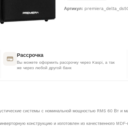
Артикул:
premiera_delta_ds50
Рассрочка
Вы можете оформить рассрочку через Kaspi, а так
же через любой другой банк
устические системы с номинальной мощностью RMS 60 Вт и м
нверторную конструкцию и изготовлен из качественного MDF