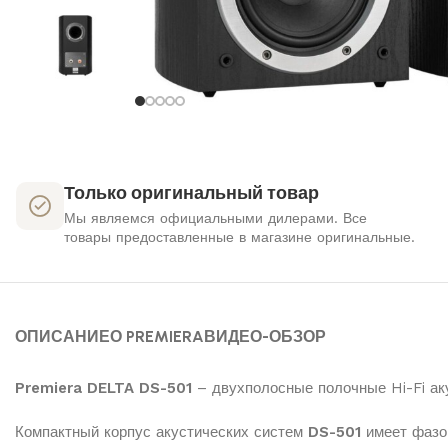
Только оригинальный товар
Мы являемся официальными дилерами. Все
товары предоставленные в магазине оригинальные.
ОПИСАНИЕ
О PREMIERA
ВИДЕО-ОБЗОР
Premiera DELTA DS-501
– двухполосные полочные Hi-Fi ак
Компактный корпус акустических систем
DS-501
имеет фазои