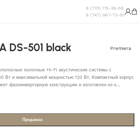
8 (701) 715-38-56
8 (747) 967-73-50
A DS-501 black
Premiera
полосные полочные Hi-Fi акустические системы с
 Вт и максимальной мощностью 120 Вт. Компактный корпус
меет фазоинверторную конструкцию и изготовлен из к…
Предзаказ