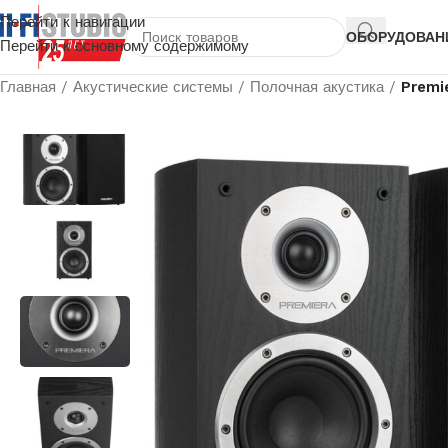
Перейти к навигации
ОБОРУДОВАН
Перейти к основному содержимому
Главная
/
Акустические системы
/
Полочная акустика
/
Premi