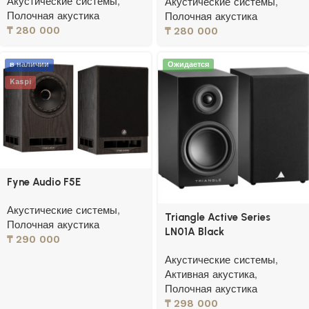
Акустические системы
,
Акустические системы
,
Полочная акустика
Полочная акустика
₸
280 000
₸
280 000
в наличии
Ожидается
Kaspi
Fyne Audio F5E
Акустические системы
,
Triangle Active Series
Полочная акустика
LN01A Black
₸
290 000
Акустические системы
,
Активная акустика
,
Полочная акустика
₸
298 000