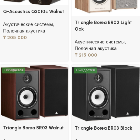
Q-Acoustics Q3010c Walnut
Triangle Borea BR02 Light
Акустические системы
,
Oak
Полочная акустика
₸
205 000
Акустические системы
,
Полочная акустика
₸
215 000
Ожидается
Ожидается
Triangle Borea BR03 Walnut
Triangle Borea BR03 Black