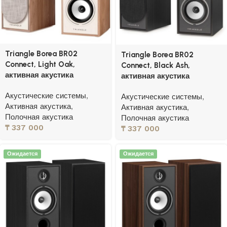
Triangle Borea BR02
Triangle Borea BR02
Connect, Light Oak,
Connect, Black Ash,
активная акустика
активная акустика
Акустические системы
,
Акустические системы
,
Активная акустика
,
Активная акустика
,
Полочная акустика
Полочная акустика
₸
337 000
₸
337 000
Ожидается
Ожидается