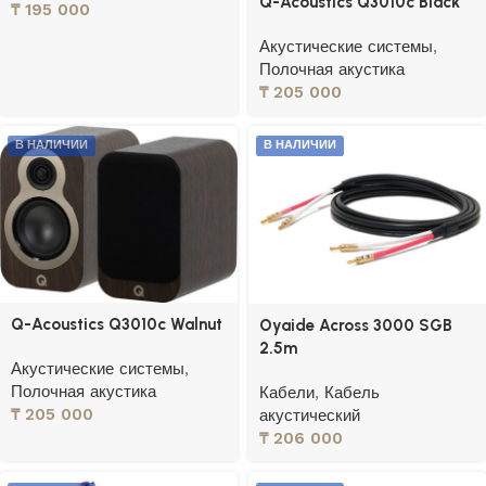
Q-Acoustics Q3010c Black
₸
195 000
Акустические системы
,
Полочная акустика
₸
205 000
В НАЛИЧИИ
В НАЛИЧИИ
Q-Acoustics Q3010c Walnut
Oyaide Across 3000 SGB
2.5m
Акустические системы
,
Полочная акустика
Кабели
,
Кабель
₸
205 000
акустический
₸
206 000