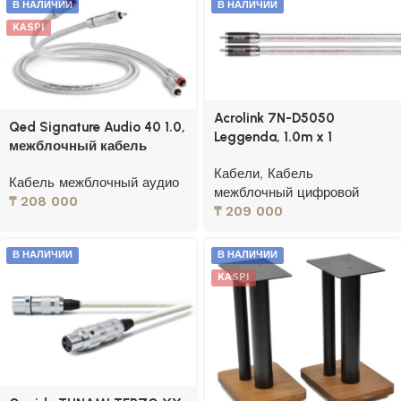
В НАЛИЧИИ
В НАЛИЧИИ
KASPI
Acrolink 7N-D5050
Qed Signature Audio 40 1.0,
Leggenda, 1.0m x 1
межблочный кабель
Кабели
,
Кабель
Кабель межблочный аудио
межблочный цифровой
₸
208 000
₸
209 000
В НАЛИЧИИ
В НАЛИЧИИ
KASPI