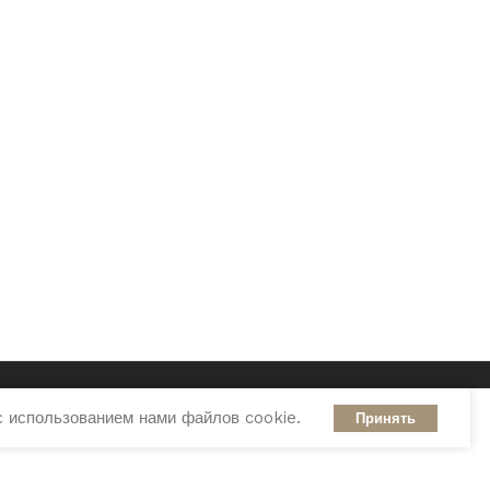
с использованием нами файлов cookie.
Принять