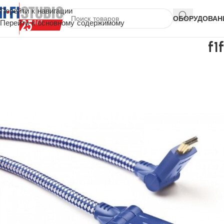
Перейти к навигации
ОБОРУДОВАН
Перейти к основному содержимому
f1