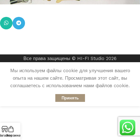
Все права защищены © HI-FI Studio 2026
Мы используем файлы cookie для улучшения вашего
опыта на нашем сайте. Просматривая этот сайт, вы
соглашаетесь с использованием нами файлов cookie.
Принять
агазин
Корзина