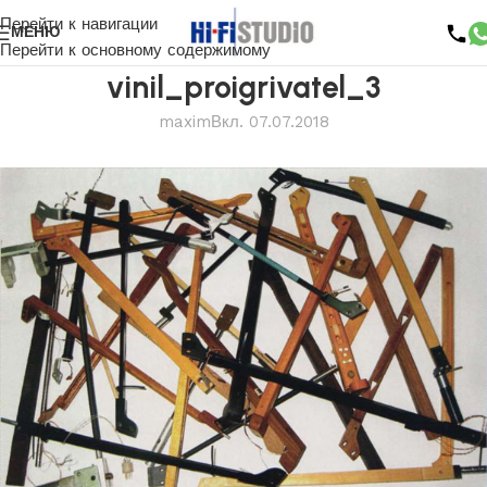
Перейти к навигации
МЕНЮ
Перейти к основному содержимому
vinil_proigrivatel_3
maxim
Вкл. 07.07.2018