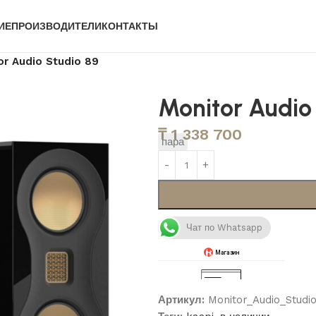
ИЕ
ПРОИЗВОДИТЕЛИ
КОНТАКТЫ
or Audio Studio 89
Monitor Audio
₸
1 338 700
пара
Чат по Whatsapp
Артикул:
Monitor_Audio_Studi