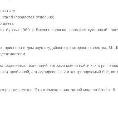
окрытием
 Stand (продаётся отдельно)
о цвета
ях бурных 1980-х. Внешне колонка напомиает культовый полоч
ах, принесла в дом звук студийного мониторного качества. Stu
десятилетием.
 фирменных технологий, которые можно найти как в решениях 
ют пробивной, артикулированный и контролируемый бас, кото
зоров динамиков. Это отсылка к винтажной модели Studio 15 