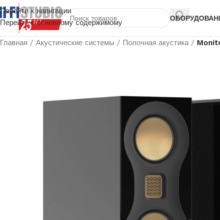
Перейти к навигации
ОБОРУДОВАН
Перейти к основному содержимому
Главная
/
Акустические системы
/
Полочная акустика
/
Monit