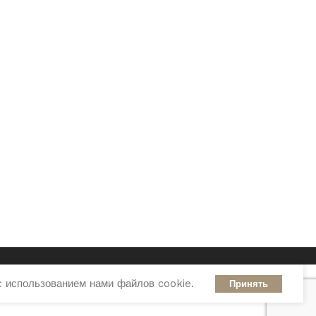
с использованием нами файлов cookie.
Принять