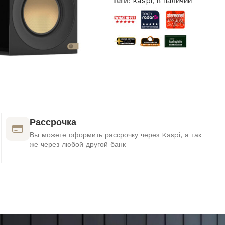
Теги:
kaspi
,
в наличии
Рассрочка
Вы можете оформить рассрочку через Kaspi, а так
же через любой другой банк