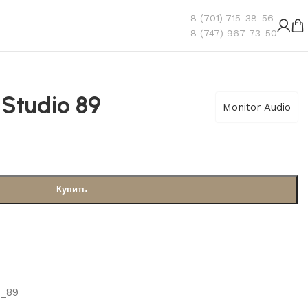
8 (701) 715-38-56
8 (747) 967-73-50
 Studio 89
Monitor Audio
Купить
o_89