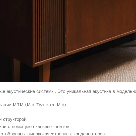
е акустические системы. Это уникальная акустика в модельн
урации MTM (Mid-Tweeter-Mid)
й структорой
ков с помощью сквозных болтов
 отобранных высококачественных конденсаторов