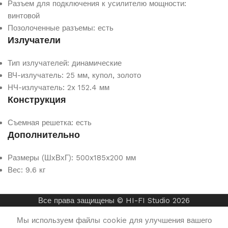
Разъем для подключения к усилителю мощности:
винтовой
Позолоченные разъемы:
есть
Излучатели
Тип излучателей:
динамические
ВЧ-излучатель:
25 мм, купол, золото
НЧ-излучатель:
2x 152.4 мм
Конструкция
Съемная решетка:
есть
Дополнительно
Размеры (ШхВхГ):
500x185x200 мм
Вес:
9.6 кг
Все права защищены © HI-FI Studio 2026
Мы используем файлы cookie для улучшения вашего
Купить