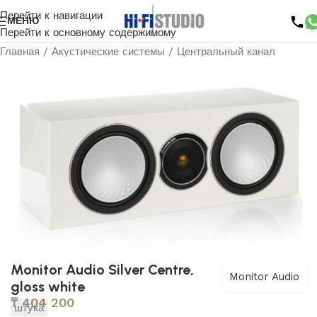
Перейти к навигации
МЕНЮ
Перейти к основному содержимому
Главная
/
Акустические системы
/
Центральный канал
Monitor Audio Silver Centre,
Monitor Audio
gloss white
₸
404 200
штука