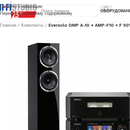
Перейти к навигации
ОБОРУДОВАН
Перейти к основному содержимому
Главная
/
Комплекты
/
Eversolo DMP A-10 + AMP-F10 + F 50