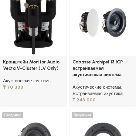
Кронштейн Monitor Audio
Cabasse Archipel 13 ICP —
Vecta V-Cluster (LV Only)
встраиваемая
акустическая система
Акустические системы
₸
70 300
Акустические системы
,
Встраиваемая акустика
₸
243 000
Предзаказ
Предзаказ