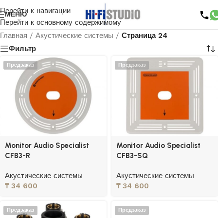
Перейти к навигации
МЕНЮ
Перейти к основному содержимому
Главная
/
Акустические системы
/
Страница 24
Фильтр
Предзаказ
Предзаказ
Monitor Audio Specialist
Monitor Audio Specialist
CFB3-R
CFB3-SQ
Акустические системы
Акустические системы
₸
34 600
₸
34 600
Предзаказ
Предзаказ