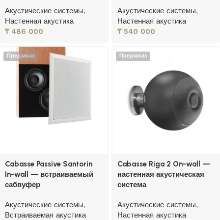
Акустические системы
,
Акустические системы
,
Настенная акустика
Настенная акустика
₸
486 000
₸
540 000
Предзаказ
Предзаказ
Cabasse Passive Santorin
Cabasse Riga 2 On-wall —
In-wall — встраиваемый
настенная акустическая
сабвуфер
система
Акустические системы
,
Акустические системы
,
Встраиваемая акустика
Настенная акустика