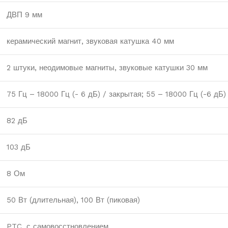
ДВП 9 мм
керамический магнит, звуковая катушка 40 мм
2 штуки, неодимовые магниты, звуковые катушки 30 мм
75 Гц – 18000 Гц (- 6 дБ) / закрытая; 55 – 18000 Гц (-6 дБ)
82 дБ
103 дБ
8 Ом
50 Вт (длительная), 100 Вт (пиковая)
PTC, с самовосстновлением