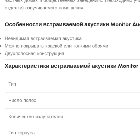
частных домах и общественных заведениях. Необходимо учит
отделки) озвучиваемого помещения.
Особенности встраиваемой акустики Monitor Aud
Невидимая встраиваемая акустика
Можно покрывать краской или тонкими обоями
Двухполосная конструкция
Характеристики встраиваемой акустики Monitor 
Тип
Число полос
Количество излучателей
Тип корпуса