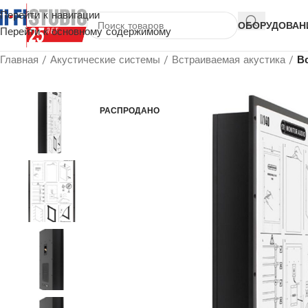
Перейти к навигации
ОБОРУДОВАН
Перейти к основному содержимому
Главная
/
Акустические системы
/
Встраиваемая акустика
/
В
РАСПРОДАНО