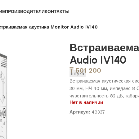
ИЕ
ПРОИЗВОДИТЕЛИ
КОНТАКТЫ
страиваемая акустика Monitor Audio IV140
Встраиваемая
Audio IV140
₸
501 200
штука
Встраиваемая акустическая сис
30 мм, НЧ 40 мм, импеданс 8 Ом
чувствительность 82 дБ, габари
Нет в наличии
Артикул:
49337