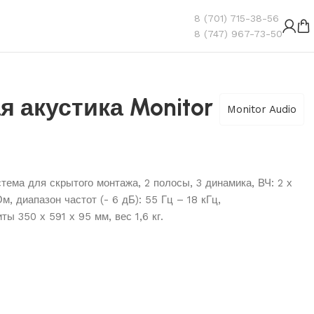
8 (701) 715-38-56
8 (747) 967-73-50
 акустика Monitor
Monitor Audio
тема для скрытого монтажа, 2 полосы, 3 динамика, ВЧ: 2 х
, диапазон частот (- 6 дБ): 55 Гц – 18 кГц,
ты 350 х 591 х 95 мм, вес 1,6 кг.