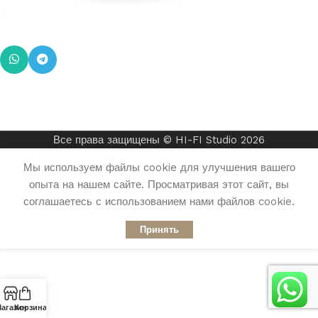
Все права защищены © HI-FI Studio 2026
Мы используем файлы cookie для улучшения вашего
опыта на нашем сайте. Просматривая этот сайт, вы
соглашаетесь с использованием нами файлов cookie.
Принять
агазин
Корзина