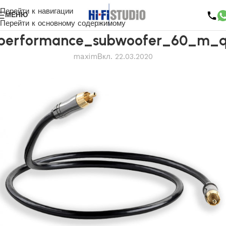
Перейти к навигации
МЕНЮ
Перейти к основному содержимому
performance_subwoofer_60_m_q
maxim
Вкл. 22.03.2020