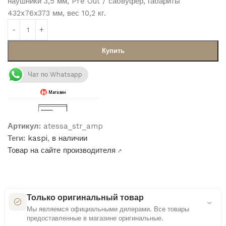
наушники 3,5 мм, Pre Out / сабвуфер, габариты
432x76x373 мм, вес 10,2 кг.
Купить
Чат по Whatsapp
Артикул:
atessa_str_amp
Теги:
kaspi
,
в наличии
Товар на сайте производителя
↗
Только оригинальный товар
Мы являемся официальными дилерами. Все товары
предоставленные в магазине оригинальные.