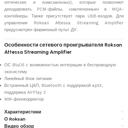
оптических и коаксиальных), которые позволяют
декодировать PCM-файлы, «заключенные» в MQA-
контейнеры. Также присутствует пара USB-входов. Для
управления Roksan Attessa Streaming Amplifier
предусмотрен фирменный пульт ДУ.
Особенности сетевого проигрывателя Roksan
Attessa Streaming Amplifier
ОС BluOS с возможностью интеграции в беспроводную
экосистему
Линейный блок питания
Встроенный ЦАП, Bluetooth с поддержкой aptX,
поддержка AirPlay 2
MM-фонокорректор
Характеристики
О Roksan
Видео обзор