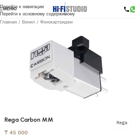
Перейти к навигации
МЕНЮ
Перейти к основному содержимому
Главная
/
Винил
/
Фонокартриджи
Rega Carbon MM
Rega
₸
45 000