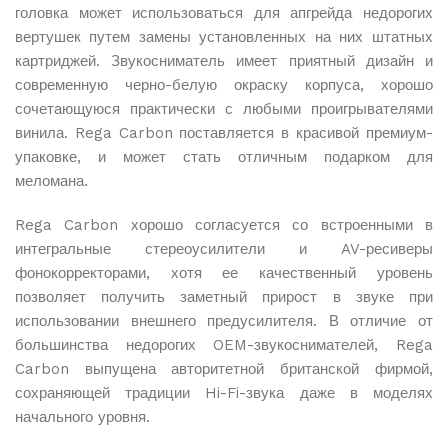
головка может использоваться для апгрейда недорогих
вертушек путем замены установленных на них штатных
картриджей. Звукосниматель имеет приятный дизайн и
современную черно-белую окраску корпуса, хорошо
сочетающуюся практически с любыми проигрывателями
винила. Rega Carbon поставляется в красивой премиум-
упаковке, и может стать отличным подарком для
меломана.
Rega Carbon хорошо согласуется со встроенными в
интегральные стереоусилители и AV-ресиверы
фонокорректорами, хотя ее качественный уровень
позволяет получить заметный прирост в звуке при
использовании внешнего предусилителя. В отличие от
большинства недорогих OEM-звукоснимателей, Rega
Carbon выпущена авторитетной британской фирмой,
сохраняющей традиции Hi-Fi-звука даже в моделях
начального уровня.