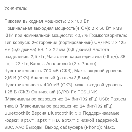
Усилитель:
Пиковая выходная мощность: 2 х 100 Вт
Номинальная выходная мощность(4 Ом): 2 x 50 Вт RMS
КНИ при номинальной мощности: <0,7% Громкоговоритель:
Тип корпуса: 2-сторонний (портированный) СЧ/НЧ: 2 x 125
мм (5,0 дюйма) ВЧ: 1 х 22 мм (0,9 дюйма) Частота
разделения: 2,5 кГц Частотная характеристика (-6 дБ): 38
Гц – 22 кГц Входы: Аналоговый (2 x Phono):
Чувствительность 700 мВ (СКЗ), Макс. входной уровень
2,15 В (СКЗ) Аналоговый (разъем 3,5 мм):
Чувствительность 400 мВ (СКЗ), макс. входной уровень
1,25 В (СКЗ) Оптический (S/PDIF): TOSLINK
(Максимальное разрешение: 24 бит/192 кГц) USB: Разъем
типа B (Максимальное разрешение: 24 бит/192 кГц)
Bluetooth®: Версия Bluetooth®: 5.0 Поддерживаемые
кодеки: aptX™, aptX™ HD, aptX™ с низкой задержкой,
SBC, AAC Выходы: Выход сабвуфера (Phono): Макс.