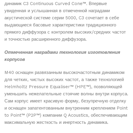
динамик C3 Continuous Curved Cone™. Впервые
увиденная и услышанная в отмеченной наградами
акустической системе серии 5000, C3 сочетает в себе
выдающиеся басовые характеристики традиционного
прямого диффузора с контролем высоких/средних частот
и точностью расширенного диффузора.
Отмеченная наградами технология изготовления
корпусов
M40 оснащен развязанным высокочастотным динамиком
для четких, чистых высоких частот, а также технологией
Helmholtz Pressure Equaliser™ (HPE™), позволяющей
уменьшить нежелательные стоячие волны внутри корпуса.
Сам корпус имеет красивую форму, безупречную отделку
и оснащен запатентованным внутренним креплением Point
to Point™ (P2P™) компании Q Acoustics, обеспечивающим
максимальную жесткость и инертность динамика.