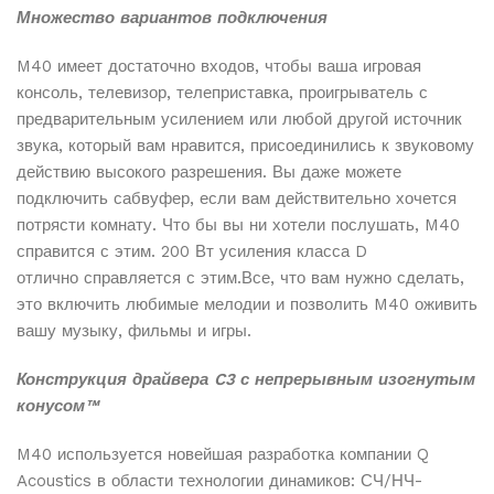
Множество вариантов подключения
M40 имеет достаточно входов, чтобы ваша игровая
консоль, телевизор, телеприставка, проигрыватель с
предварительным усилением или любой другой источник
звука, который вам нравится, присоединились к звуковому
действию высокого разрешения. Вы даже можете
подключить сабвуфер, если вам действительно хочется
потрясти комнату. Что бы вы ни хотели послушать, M40
справится с этим. 200 Вт усиления класса D
отлично справляется с этим.Все, что вам нужно сделать,
это включить любимые мелодии и позволить M40 оживить
вашу музыку, фильмы и игры.
Конструкция драйвера C3 с непрерывным изогнутым
конусом™
M40 используется новейшая разработка компании Q
Acoustics в области технологии динамиков: СЧ/НЧ-