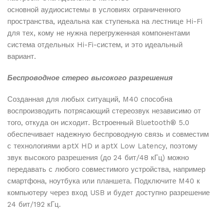
основной аудиосистемы в условиях ограниченного
пространства, идеальна как ступенька на лестнице Hi-Fi
для тех, кому не нужна перегруженная компонентами
система отдельных Hi-Fi-систем, и это идеальный
вариант.
Беспроводное стерео высокого разрешения
Созданная для любых ситуаций, M40 способна
воспроизводить потрясающий стереозвук независимо от
того, откуда он исходит. Встроенный Bluetooth® 5.0
обеспечивает надежную беспроводную связь и совместим
с технологиями aptX HD и aptX Low Latency, поэтому
звук высокого разрешения (до 24 бит/48 кГц) можно
передавать с любого совместимого устройства, например
смартфона, ноутбука или планшета. Подключите M40 к
компьютеру через вход USB и будет доступно разрешение
24 бит/192 кГц.