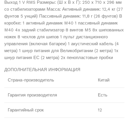
Выход 1 V RMS Размеры: (Ш х В х Г): 250 x 710 x 296 мм
со стабилизаторами Масса: Активный динамик: 12,4 кг (27
фунтов 5 унций) Пассивный динамик: 11,8 г (26 фунтов) В
коробке: 1 активный динамик M40 1 пассивный динамик
M40 4x задний стабилизатор 8 винтов M5 8x шипованных
ножек 8 чехлов для шипов 1 пульт дистанционного
управления (включая батареи) 1 акустический кабель (4
метра) 1 шнур питания для Великобритании (2 метра) 1x
шнур питания ЕС (2 метра) 2x пенопластовые пробки
ДОПОЛНИТЕЛЬНАЯ ИНФОРМАЦИЯ
Страна-производитель
Китай
Гарантия производителя
Есть
Гарантийный срок
12