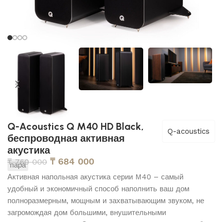
Q-Acoustics Q M40 HD Black,
Q-acoustics
беспроводная активная
акустика
₸
684 000
₸
760 000
пара
Активная напольная акустика серии M40 – самый
удобный и экономичный способ наполнить ваш дом
полноразмерным, мощным и захватывающим звуком, не
загромождая дом большими, внушительными