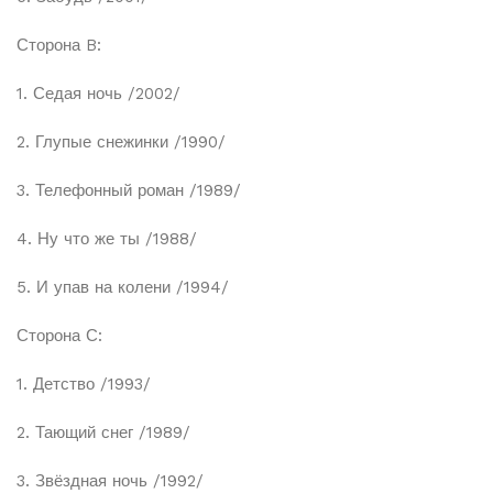
Сторона B:
1. Седая ночь /2002/
2. Глупые снежинки /1990/
3. Телефонный роман /1989/
4. Ну что же ты /1988/
5. И упав на колени /1994/
Сторона С:
1. Детство /1993/
2. Тающий снег /1989/
3. Звёздная ночь /1992/