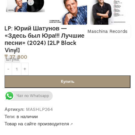
LP: Юрий Шатунов —
Maschina Records
«Здесь был Юра!!! Лучшие
песни» (2024) [2LP Black
Vinyl]
₸
37 800
штука
Купить
Чат по Whatsapp
Артикул:
MASHLP264
Теги:
в наличии
Товар на сайте производителя
↗