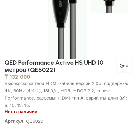
QED Performance Active HS UHD 10
Qed
метров (QE6022)
₸
132 000
Высокоскоростной HDMI кабель версии 2.0b, поддержка:
4K, 60Hz (4:4:4), 18Гб/с, HDR, HDCP 2.2, серия:
Performance, разъемы: HDMI тип А, варианты длин (м):
8, 10, 12, 15.
Нет в наличии
Артикул:
QE6022