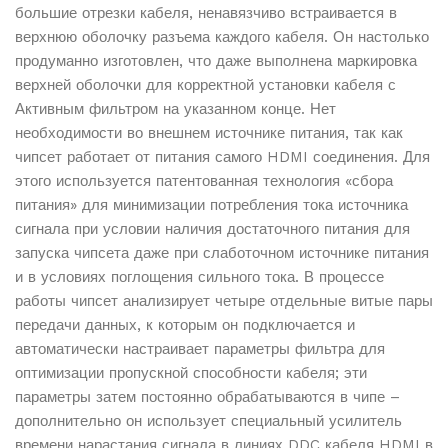
большие отрезки кабеля, ненавязчиво встраивается в
верхнюю оболочку разъема каждого кабеля. Он настолько
продуманно изготовлен, что даже выполнена маркировка
верхней оболочки для корректной установки кабеля с
Активным фильтром на указанном конце. Нет
необходимости во внешнем источнике питания, так как
чипсет работает от питания самого HDMI соединения. Для
этого используется патентованная технология «сбора
питания» для минимизации потребления тока источника
сигнала при условии наличия достаточного питания для
запуска чипсета даже при слаботочном источнике питания
и в условиях поглощения сильного тока. В процессе
работы чипсет анализирует четыре отдельные витые пары
передачи данных, к которым он подключается и
автоматически настраивает параметры фильтра для
оптимизации пропускной способности кабеля; эти
параметры затем постоянно обрабатываются в чипе –
дополнительно он использует специальный усилитель
времени нарастания сигнала в линиях DDC кабеля HDMI в