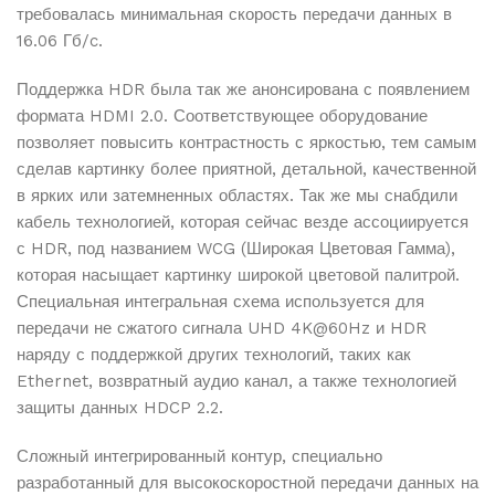
требовалась минимальная скорость передачи данных в
16.06 Гб/c.
Поддержка HDR была так же анонсирована с появлением
формата HDMI 2.0. Соответствующее оборудование
позволяет повысить контрастность с яркостью, тем самым
сделав картинку более приятной, детальной, качественной
в ярких или затемненных областях. Так же мы снабдили
кабель технологией, которая сейчас везде ассоциируется
с HDR, под названием WCG (Широкая Цветовая Гамма),
которая насыщает картинку широкой цветовой палитрой.
Специальная интегральная схема используется для
передачи не сжатого сигнала UHD 4K@60Hz и HDR
наряду с поддержкой других технологий, таких как
Ethernet, возвратный аудио канал, а также технологией
защиты данных HDCP 2.2.
Сложный интегрированный контур, специально
разработанный для высокоскоростной передачи данных на