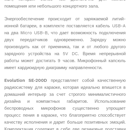
помещения или небольшого концертного зала.
Энергообеспечение происходит от заряжаемой литий-
ионной батареи, в комплекте поставляется кабель USB-A
на два Micro USB-B, что дает возможность подключения
двух передатчиков одновременно. Зарядку можно
производить как от приемника, так и от любого другого
зарядного устройства на 5V DC. Время непрерывной
работы может достигать 9 часов. Микрофонный капсюль
имеет кардиоидную диаграмму направленности.
Evolution SE-200D
представляет собой качественную
радиосистему для караоке, которая идеально впишется в
домашний интерьер за счет строгого минималистичного
дизайна и компактных габаритов. Использование
беспроводных микрофонов существенно упрощает
процесс пения в караоке, что благоприятно способствует
качеству исполнения и дарит больше позитивных эмоций.
Комплектация содержит в себе две резиновые подставки