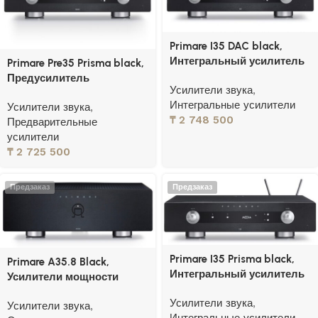
Primare I35 DAC black,
Интегральный усилитель
Primare Pre35 Prisma black,
Предусилитель
Усилители звука
,
Интегральные усилители
Усилители звука
,
₸
2 748 500
Предварительные
усилители
₸
2 725 500
Предзаказ
Предзаказ
Primare I35 Prisma black,
Primare A35.8 Black,
Интегральный усилитель
Усилители мощности
Усилители звука
,
Усилители звука
,
Интегральные усилители