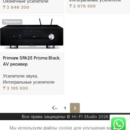
Оконечные усилители
₸
2 978 500
₸
2 846 200
Предзаказ
Primare SPA25 Prisma Black,
AV ресивер
Усилители звука
,
Интегральные усилители
₸
3 105 000
←
1
2
Все права защищены © HI-FI Studio 2026
Мы используем файлы cookie для улучшения вашего