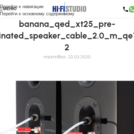
Перейти к навигации
МЕНЮ
Перейти к основному содержимому
banana_qed_xt25_pre-
inated_speaker_cable_2.0_m_qe
2
maxim
Вкл. 22.03.2020