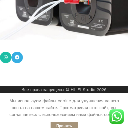
Все права защищены © HI-FI Studio 2026
Мы используем файлы cookie для улучшения вашего
опыта на нашем сайте. Просматривая этот сайт, вы
соглашаетесь с использованием нами файлов cookie.
агазин
Корзина
Принять