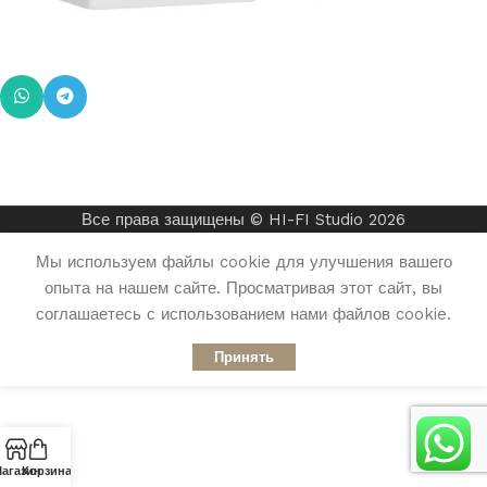
Все права защищены © HI-FI Studio 2026
Мы используем файлы cookie для улучшения вашего
опыта на нашем сайте. Просматривая этот сайт, вы
соглашаетесь с использованием нами файлов cookie.
Принять
агазин
Корзина