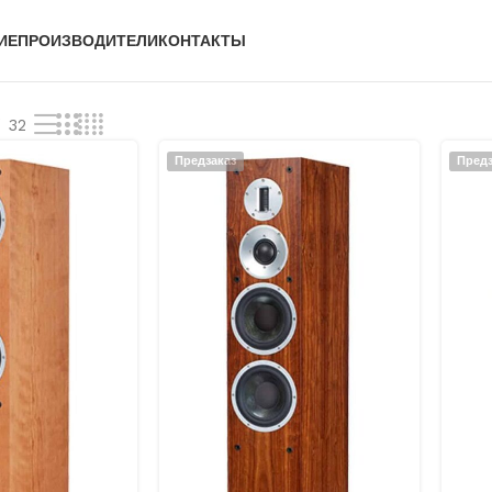
ИЕ
ПРОИЗВОДИТЕЛИ
КОНТАКТЫ
32
Предзаказ
Предз