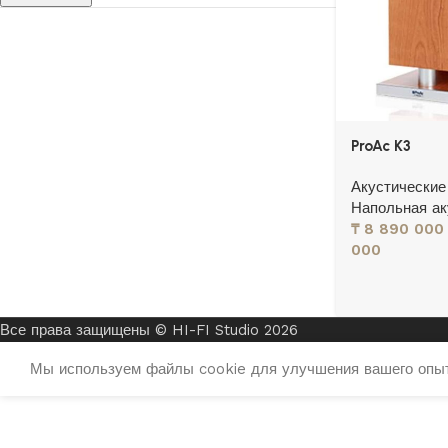
ProAc K3
Акустические
Напольная ак
₸
8 890 000
000
Все права защищены © HI-FI Studio 2026
Мы используем файлы cookie для улучшения вашего опыта